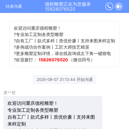
德程雕塑正在为您服务
结束沟通
15826076520
欢迎访问重庆德程雕塑！
?专业加工定制各类型雕塑
?自有工厂丨款式多样丨质优价廉丨支持来图来样定制
?多例成功合作案例丨工匠大师技艺精湛
?更多雕塑定制详情，请在线咨询或左下角一键致电
?欢迎拨打：
15826076520
（微信同号）
2026-08-07 21:13:44 开始沟通
重**塑
欢迎访问重庆德程雕塑！
专业加工定制各类型雕塑
自有工厂丨款式多样丨质优价廉丨支持来图
来样定制