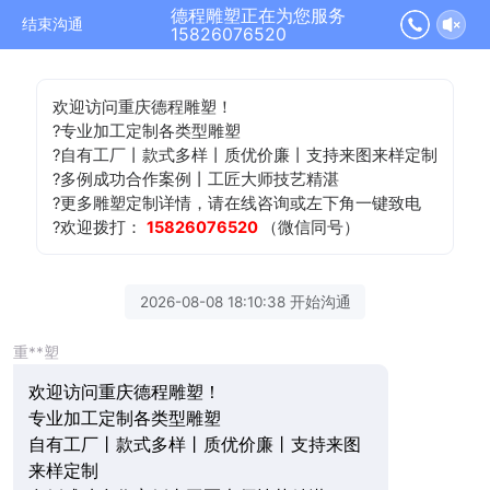
德程雕塑正在为您服务
结束沟通
15826076520
欢迎访问重庆德程雕塑！
?专业加工定制各类型雕塑
?自有工厂丨款式多样丨质优价廉丨支持来图来样定制
?多例成功合作案例丨工匠大师技艺精湛
?更多雕塑定制详情，请在线咨询或左下角一键致电
?欢迎拨打：
15826076520
（微信同号）
2026-08-08 18:10:38 开始沟通
重**塑
欢迎访问重庆德程雕塑！
专业加工定制各类型雕塑
自有工厂丨款式多样丨质优价廉丨支持来图
来样定制